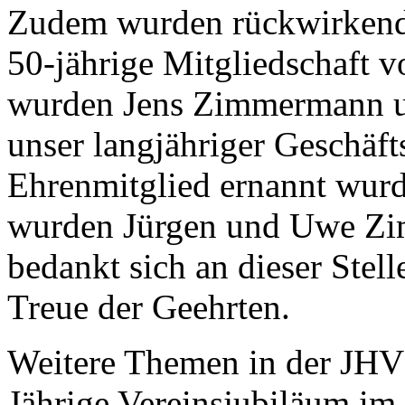
Zudem wurden rückwirkend 
50-jährige Mitgliedschaft 
wurden Jens Zimmermann u
unser langjähriger Geschäf
Ehrenmitglied ernannt wurd
wurden Jürgen und Uwe Zi
bedankt sich an dieser Stell
Treue der Geehrten.
Weitere Themen in der JHV
Jährige Vereinsjubiläum im