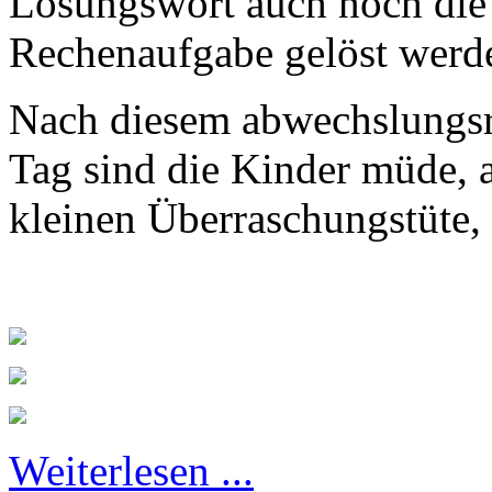
Lösungswort auch noch die e
Rechenaufgabe gelöst werd
Nach diesem abwechslungsr
Tag sind die Kinder müde, a
kleinen Überraschungstüte,
Weiterlesen ...