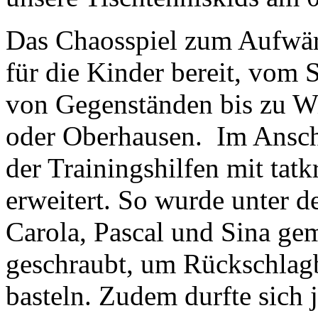
Das Chaosspiel zum Aufwärm
für die Kinder bereit, vom
von Gegenständen bis zu Wi
oder Oberhausen. Im Ansc
der Trainingshilfen mit tatk
erweitert. So wurde unter 
Carola, Pascal und Sina gem
geschraubt, um Rückschlagb
basteln. Zudem durfte sich 