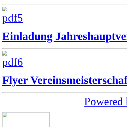
Einladung Jahreshauptv
Flyer Vereinsmeisterscha
Powered 