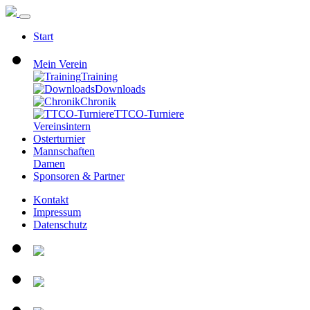
Start
Mein Verein
Training
Downloads
Chronik
TTCO-Turniere
Vereinsintern
Osterturnier
Mannschaften
Damen
Sponsoren & Partner
Kontakt
Impressum
Datenschutz