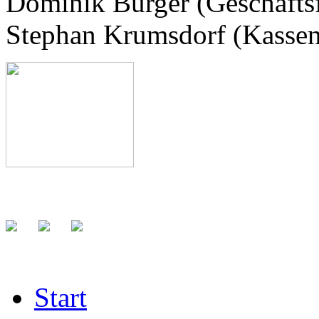
Dominik Bürger (Geschäfts
Stephan Krumsdorf (Kassen
Start