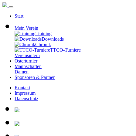
Start
Mein Verein
Training
Downloads
Chronik
TTCO-Turniere
Vereinsintern
Osterturnier
Mannschaften
Damen
Sponsoren & Partner
Kontakt
Impressum
Datenschutz