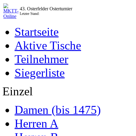
43. Osterfelder Osterturnier
Letzter Stand:
Startseite
Aktive Tische
Teilnehmer
Siegerliste
Einzel
Damen (bis 1475)
Herren A