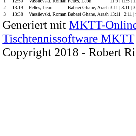
1
12:50
Vassilevski, Roman
Feltes, Leon
11:9 | 11:5 | 1
2
13:19
Feltes, Leon
Babaei Ghane, Arash
3:11 | 8:11 | 3
3
13:38
Vassilevski, Roman
Babaei Ghane, Arash
13:11 | 2:11 | 
Generiert mit
MKTT-Onlin
Tischtennissoftware MKTT
Copyright 2018 - Robert R