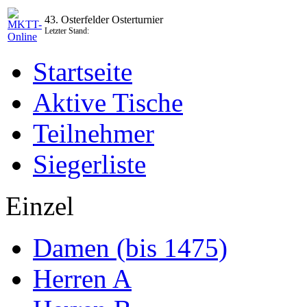
43. Osterfelder Osterturnier
Letzter Stand:
Startseite
Aktive Tische
Teilnehmer
Siegerliste
Einzel
Damen (bis 1475)
Herren A