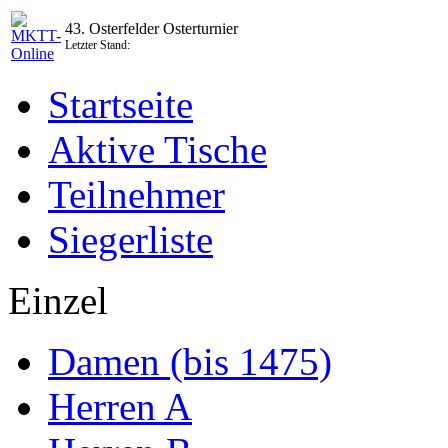
43. Osterfelder Osterturnier
Letzter Stand:
Startseite
Aktive Tische
Teilnehmer
Siegerliste
Einzel
Damen (bis 1475)
Herren A