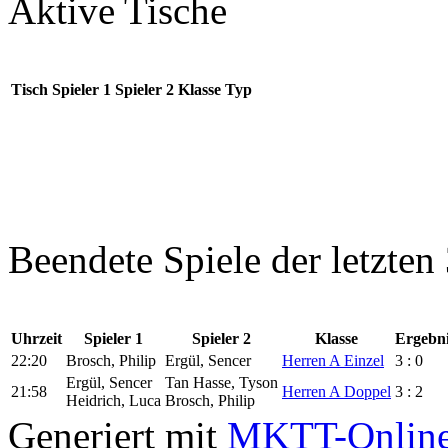
Aktive Tische
Tisch
Spieler 1
Spieler 2
Klasse
Typ
Beendete Spiele der letzten
Uhrzeit
Spieler 1
Spieler 2
Klasse
Ergebn
22:20
Brosch, Philip
Ergül, Sencer
Herren A Einzel
3 : 0
Ergül, Sencer
Tan Hasse, Tyson
21:58
Herren A Doppel
3 : 2
Heidrich, Luca
Brosch, Philip
Generiert mit
MKTT-Onlin