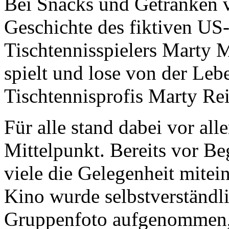
Bei Snacks und Getränken v
Geschichte des fiktiven US
Tischtennisspielers Marty M
spielt und lose von der Leb
Tischtennisprofis Marty Reis
Für alle stand dabei vor al
Mittelpunkt. Bereits vor Be
viele die Gelegenheit mitei
Kino wurde selbstverständl
Gruppenfoto aufgenommen,